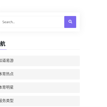
航
知道易游
体育热点
体育明星
服务类型