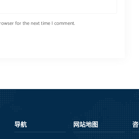
browser for the next time I comment.
导航
网站地图
咨