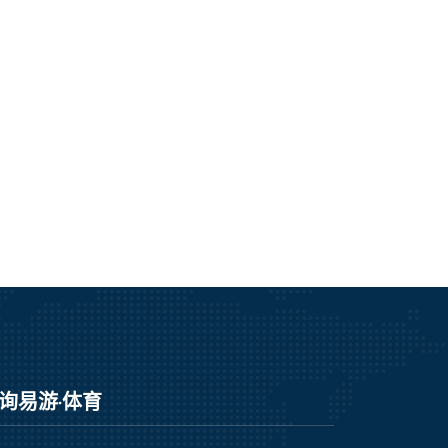
询易游·体育