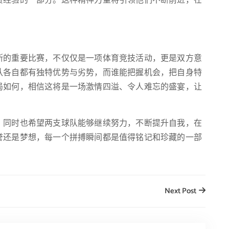
贵经验的一部分。这种精神力量将引领他们不断前进，在
斯的重要比赛，不仅仅是一项体育竞技活动，更是双方意
队各自都有独特优势与劣势，而谁能把握机会，把自身特
局如何，相信这将是一场激情四溢、令人难忘的盛宴，让
，同时也希望两支球队能够继续努力，不断提升自我，在
誉还是梦想，每一个拼搏瞬间都是值得铭记和珍藏的一部
Next Post